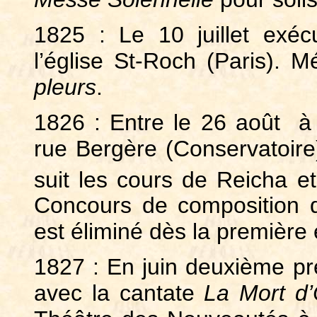
1825 : Le 10 juillet exé
l’église St-Roch (Paris). 
pleurs
.
1826 : Entre le 26 août à
rue Bergère (Conservatoire),
suit les cours de Reicha e
Concours de composition de
est éliminé dès la première
1827 : En juin deuxième p
avec la cantate
La Mort d