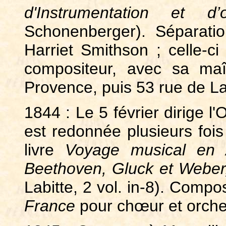
d'Instrumentation et d’
Schonenberger). Séparati
Harriet Smithson ; celle-ci 
compositeur, avec sa ma
Provence, puis 53 rue de L
1844 : Le 5 février dirige l
est redonnée plusieurs fois
livre
Voyage musical en A
Beethoven, Gluck et Weber
Labitte, 2 vol. in-8). Comp
France
pour chœur et orche