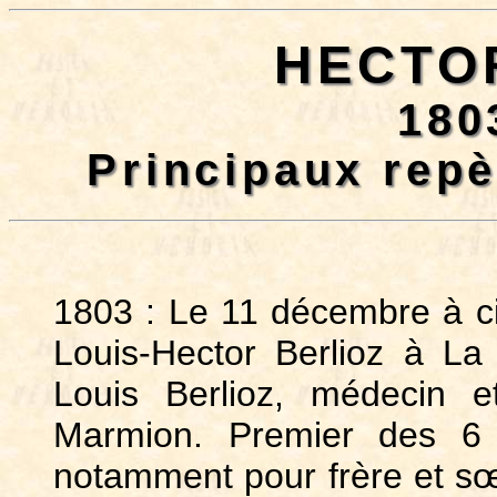
HECTO
180
Principaux rep
1803 : Le 11 décembre à ci
Louis-Hector Berlioz à La 
Louis Berlioz, médecin e
Marmion. Premier des 6 
notamment pour frère et sœ