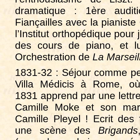
dramatique : 1ère audit
Fiançailles avec la pianiste
l’Institut orthopédique pour 
des cours de piano, et l
Orchestration de
La Marseil
1831-32 : Séjour comme pe
Villa Médicis à Rome, où
1831 apprend par une lettre 
Camille Moke et son mar
Camille Pleyel ! Ecrit de
une scène des
Brigands