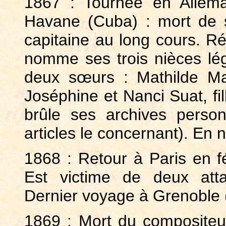
1867 : Tournée en Allem
Havane (Cuba) : mort de so
capitaine au long cours. Ré
nomme ses trois nièces léga
deux sœurs : Mathilde Masc
Joséphine et Nanci Suat, fil
brûle ses archives personn
articles le concernant). En
1868 : Retour à Paris en f
Est victime de deux att
Dernier voyage à Grenoble 
1869 : Mort du compositeur