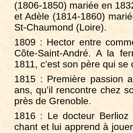
(1806-1850) mariée en 1832
et Adèle (1814-1860) marié
St-Chaumond (Loire).
1809 : Hector entre comme
Côte-Saint-André. A la fe
1811, c’est son père qui se
1815 : Première passion 
ans, qu’il rencontre chez 
près de Grenoble.
1816 : Le docteur Berlioz
chant et lui apprend à jouer