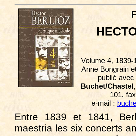
HECTO
Volume 4, 1839-1
Anne Bongrain e
publié avec
Buchet/Chastel
101, fax
e-mail :
buche
Entre 1839 et 1841, Berl
maestria les six concerts a