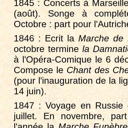
1845 : Concerts à Marseille
(août). Songe à complé
Octobre : part pour l'Autri
1846 : Ecrit la
Marche de 
octobre termine
la Damnati
à l'Opéra-Comique le 6 déc
Compose le
Chant des Che
(pour l'inauguration de la li
14 juin).
1847 : Voyage en Russie 
juillet. En novembre, p
l'année la
Marche Funèbre