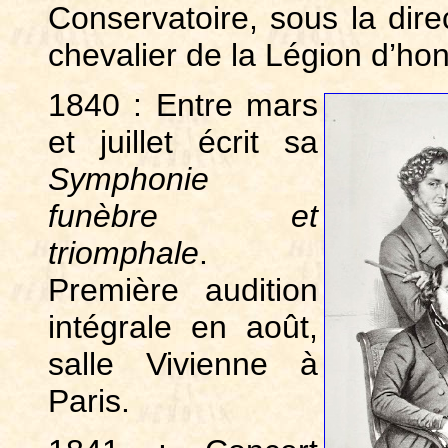
Conservatoire, sous la dire
chevalier de la Légion d’ho
1840 : Entre mars
et juillet écrit sa
Symphonie
funèbre et
triomphale
.
Première audition
intégrale en août,
salle Vivienne à
Paris.