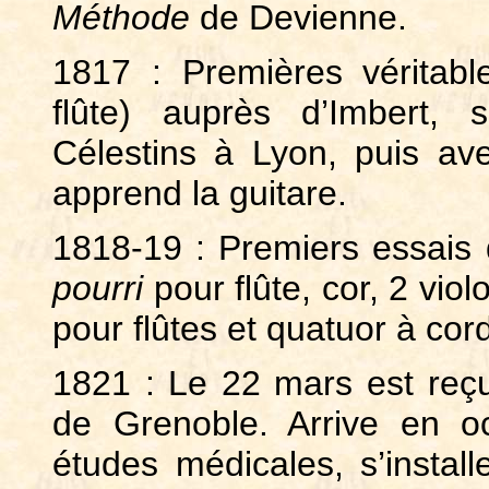
Méthode
de Devienne.
1817 : Premières véritab
flûte) auprès d’Imbert,
Célestins à Lyon, puis ave
apprend la guitare.
1818-19 : Premiers essais
pourri
pour flûte, cor, 2 vio
pour flûtes et quatuor à cor
1821 : Le 22 mars est reçu 
de Grenoble. Arrive en o
études médicales, s’install