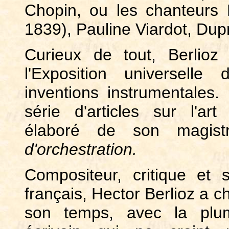
Chopin, ou les chanteurs 
1839), Pauline Viardot, Dup
Curieux de tout, Berlioz 
l'Exposition universel
inventions instrumentales
série d'articles sur l'art
élaboré de son magis
d'orchestration.
Compositeur, critique et
français, Hector Berlioz a c
son temps, avec la plum