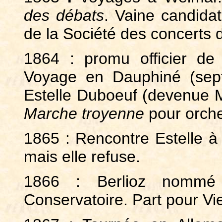
des débats
. Vaine candida
de la Société des concerts 
1864 : promu officier de
Voyage en Dauphiné (sep
Estelle Duboeuf (devenue 
Marche troyenne
pour orche
1865 : Rencontre Estelle 
mais elle refuse.
1866 : Berlioz nommé
Conservatoire. Part pour V