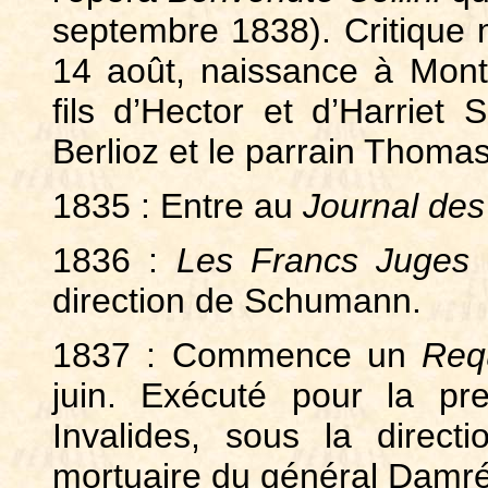
septembre 1838). Critique 
14 août, naissance à Mont
fils d’Hector et d’Harriet
Berlioz et le parrain Thoma
1835 : Entre au
Journal des
1836 :
Les Francs Juges
s
direction de Schumann.
1837 : Commence un
Re
juin. Exécuté pour la p
Invalides, sous la direct
mortuaire du général Damrém