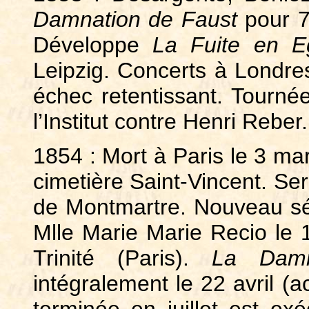
Damnation de Faust
pour 70
Développe
La Fuite en E
Leipzig. Concerts à Londr
échec retentissant. Tourn
l’Institut contre Henri Reber.
1854 : Mort à Paris le 3 ma
cimetière Saint-Vincent. Se
de Montmartre. Nouveau sé
Mlle Marie Marie Recio le 1
Trinité (Paris).
La Damn
intégralement le 22 avril (a