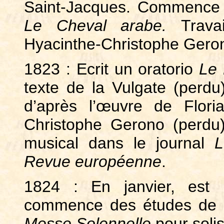
Saint-Jacques. Commence 
Le Cheval arabe.
Trava
Hyacinthe-Christophe Gerono
1823 : Ecrit un oratorio
Le 
texte de la Vulgate (perd
d’après l’œuvre de Flori
Christophe Gerono (perdu)
musical dans le journal
L
Revue européenne
.
1824 : En janvier, est 
commence des études de d
Messe Solennelle
pour solis