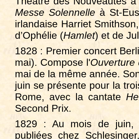
Théâtre des Nouveautés à 
Messe Solennelle
à St-Eust
irlandaise Harriet Smithson
d’Ophélie (
Hamlet
) et de Jul
1828 : Premier concert Berli
mai). Compose l'
Ouverture
mai de la même année. So
juin se présente pour la tro
Rome, avec la cantate
He
Second Prix.
1829 : Au mois de juin, 
publiées chez Schlesinger