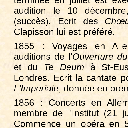
terminée en juillet est ex
audition le 10 décembre,
(succès). Ecrit des
Chœu
Clapisson lui est préféré.
1855 : Voyages en Alle
auditions de l'
Ouverture du
et du
Te Deum
à St-Eust
Londres. Ecrit la cantate 
L'Impériale
, donnée en pre
1856 : Concerts en Allem
membre de l'Institut (21 j
Commence un opéra en 