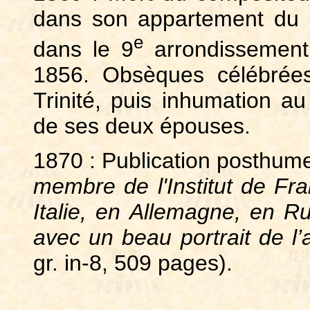
dans son appartement du 
e
dans le 9
arrondissement 
1856. Obsèques célébrées 
Trinité, puis inhumation a
de ses deux épouses.
1870 : Publication posthu
membre de l'Institut de F
Italie, en Allemagne, en R
avec un beau portrait de l’
gr. in-8, 509 pages).