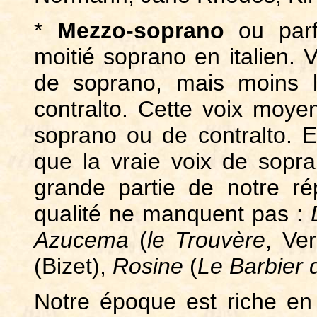
*
Mezzo-soprano
ou parf
moitié soprano en italien. 
de soprano, mais moins l
contralto. Cette voix moye
soprano ou de contralto. 
que la vraie voix de sopra
grande partie de notre rép
qualité ne manquent pas :
Azucema
(
le Trouvère
, Ve
(Bizet),
Rosine
(
Le Barbier 
Notre époque est riche en