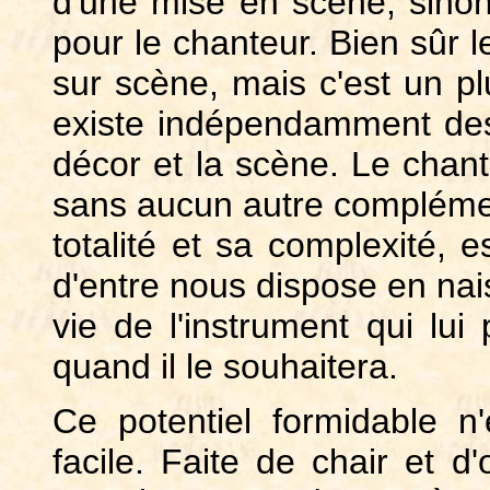
d'une mise en scène, sinon
pour le chanteur. Bien sûr l
sur scène, mais c'est un plu
existe indépendamment des
décor et la scène. Le chant
sans aucun autre complémen
totalité et sa complexité,
d'entre nous dispose en nais
vie de l'instrument qui lui 
quand il le souhaitera.
Ce potentiel formidable n
facile. Faite de chair et d'