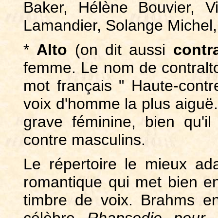
Baker, Hélène Bouvier, Vi
Lamandier, Solange Michel, J
*
Alto
(on dit aussi
contr
femme. Le nom de contralto e
mot français " Haute-contre
voix d'homme la plus aiguë.
grave féminine, bien qu'i
contre masculins.
Le répertoire le mieux ada
romantique qui met bien en
timbre de voix. Brahms en