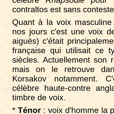
célèbre
Rhapsodie pour c
contraltos est sans contest
Quant à la voix masculine 
nos jours c'est une voix d
aiguës) c'était principalem
française qui utilisait ce
siècles. Actuellement son 
mais on le retrouve dan
Korsakov notamment. C'e
célèbre haute-contre angl
timbre de voix.
*
Ténor
: voix d'homme la p