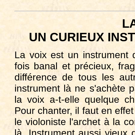
LA
UN CURIEUX INS
La voix est un instrument 
fois banal et précieux, frag
différence de tous les au
instrument là ne s'achète
la voix a-t-elle quelque 
Pour chanter, il faut en eff
le violoniste l'archet à la 
là. Instrument aussi vieux 