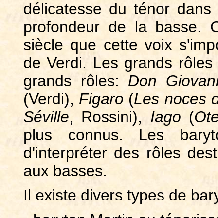
délicatesse du ténor dans 
profondeur de la basse. 
siècle que cette voix s'i
de Verdi. Les grands rôles 
grands rôles:
Don Giovan
(Verdi),
Figaro
(
Les noces d
Séville
, Rossini),
Iago
(
Ote
plus connus. Les baryto
d'interpréter des rôles des
aux basses.
Il existe divers types de bar