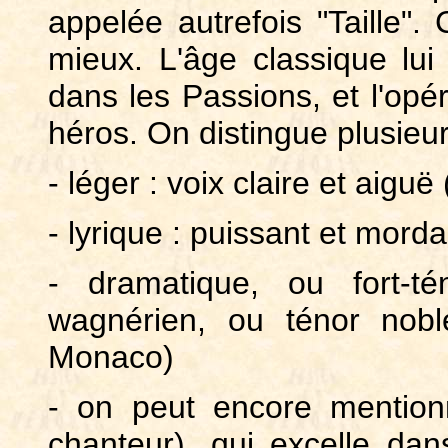
appelée autrefois "Taille". 
mieux. L'âge classique lui 
dans les Passions, et l'opér
héros. On distingue plusieur
- léger : voix claire et aiguë
- lyrique : puissant et mord
- dramatique, ou fort-t
wagnérien, ou ténor nobl
Monaco)
- on peut encore mention
chanteur), qui excelle dan