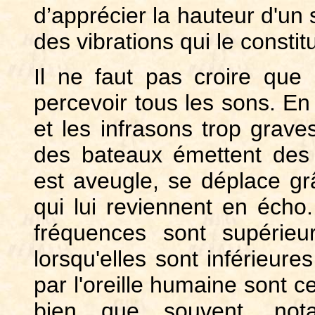
d’apprécier la hauteur d'un 
des vibrations qui le constit
Il ne faut pas croire que 
percevoir tous les sons. En 
et les infrasons trop grav
des bateaux émettent des 
est aveugle, se déplace gr
qui lui reviennent en écho.
fréquences sont supérie
lorsqu'elles sont inférieure
par l'oreille humaine sont 
bien que souvent, nota