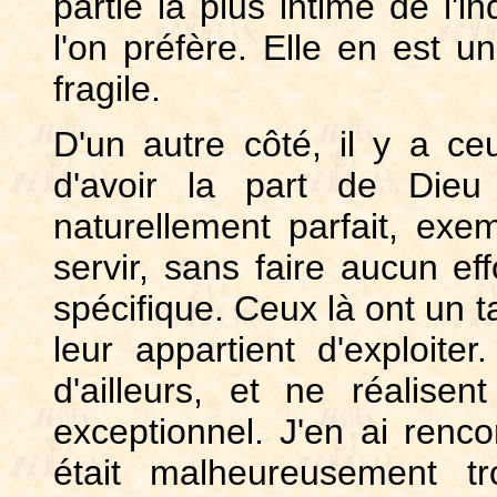
partie la plus intime de l'
l'on préfère. Elle en est u
fragile.
D'un autre côté, il y a ce
d'avoir la part de Dieu
naturellement parfait, exem
servir, sans faire aucun eff
spécifique. Ceux là ont un ta
leur appartient d'exploite
d'ailleurs, et ne réalise
exceptionnel. J'en ai renco
était malheureusement tr