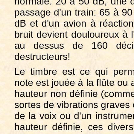
normale: 20 à 50 dB; une d
passage d'un train: 65 à 90 
dB et d'un avion à réactio
bruit devient douloureux à l
au dessus de 160 déci
destructeurs!
Le timbre est ce qui per
note est jouée à la flûte ou
hauteur non définie (comm
sortes de vibrations graves
de la voix ou d'un instrum
hauteur définie, ces diver