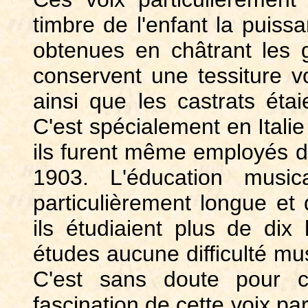
timbre de l'enfant la puissa
obtenues en châtrant les g
conservent une tessiture v
ainsi que les castrats étaie
C'est spécialement en Italie
ils furent même employés da
1903. L'éducation music
particulièrement longue et d
ils étudiaient plus de dix
études aucune difficulté mus
C'est sans doute pour c
fascination de cette voix par