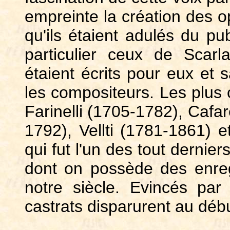
empreinte la création des o
qu'ils étaient adulés du pub
particulier ceux de Scarl
étaient écrits pour eux et 
les compositeurs. Les plus 
Farinelli (1705-1782), Cafa
1792), Vellti (1781-1861) 
qui fut l'un des tout dernier
dont on possède des enreg
notre siècle. Evincés par
castrats disparurent au débu