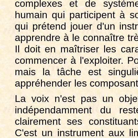
complexes et de système
humain qui participent à s
qui prétend jouer d'un instr
apprendre à le connaître tr
Il doit en maîtriser les ca
commencer à l'exploiter. P
mais la tâche est singuli
appréhender les composante
La voix n'est pas un objet
indépendamment du reste.
clairement ses constituan
C'est un instrument aux li