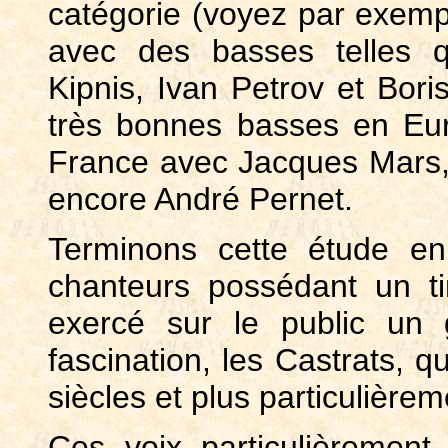
catégorie (voyez par exemp
avec des basses telles q
Kipnis, Ivan Petrov et Boris
très bonnes basses en Eu
France avec Jacques Mars,
encore André Pernet.
Terminons cette étude e
chanteurs possédant un ti
exercé sur le public un 
fascination, les Castrats, q
siècles et plus particulièrem
Ces voix particulièrement