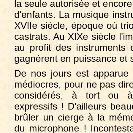
la seule autorisée et enco
d'enfants. La musique inst
XVIIe siècle, époque où tri
castrats. Au XIXe siècle l'i
au profit des instruments 
gagnèrent en puissance et 
De nos jours est apparue
médiocres, pour ne pas dire
considérés, à tort ou 
expressifs ! D'ailleurs bea
brûler un cierge à la mémo
du microphone ! Incontesta