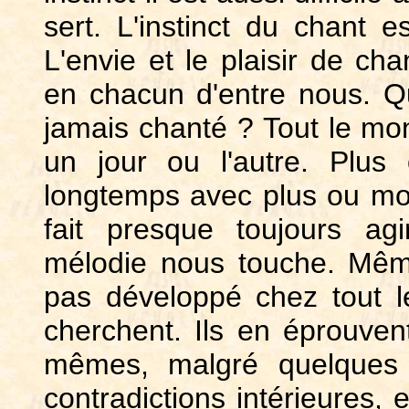
sert. L'instinct du chant e
L'envie et le plaisir de cha
en chacun d'entre nous. Qu
jamais chanté ? Tout le mo
un jour ou l'autre. Plu
longtemps avec plus ou moin
fait presque toujours ag
mélodie nous touche. Même 
pas développé chez tout l
cherchent. Ils en éprouve
mêmes, malgré quelques h
contradictions intérieures,