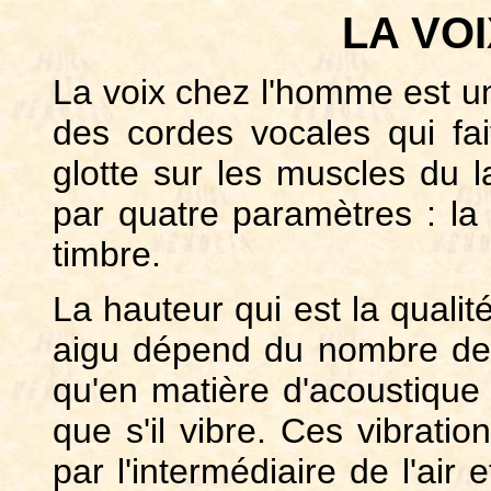
LA VO
La voix chez l'homme est u
des cordes vocales qui fait
glotte sur les muscles du l
par quatre paramètres : la h
timbre.
La hauteur qui est la quali
aigu dépend du nombre de vi
qu'en matière d'acoustique
que s'il vibre. Ces vibratio
par l'intermédiaire de l'air