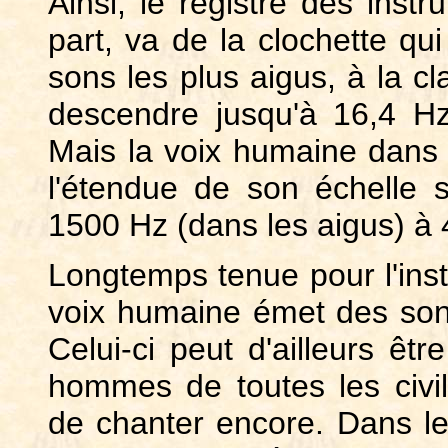
Ainsi, le registre des inst
part, va de la clochette qu
sons les plus aigus, à la cl
descendre jusqu'à 16,4 Hz
Mais la voix humaine dans 
l'étendue de son échelle 
1500 Hz (dans les aigus) à 
Longtemps tenue pour l'inst
voix humaine émet des son
Celui-ci peut d'ailleurs êt
hommes de toutes les civil
de chanter encore. Dans le