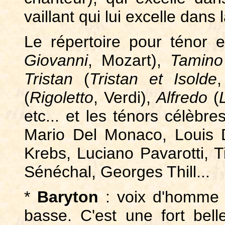
vaillant qui lui excelle dans
Le répertoire pour ténor e
Giovanni
, Mozart),
Tamino
Tristan
(
Tristan et Isolde
(
Rigoletto
, Verdi),
Alfredo
(
etc... et les ténors célèbr
Mario Del Monaco, Louis 
Krebs, Luciano Pavarotti, T
Sénéchal, Georges Thill...
*
Baryton
: voix d'homme i
basse. C'est une fort belle