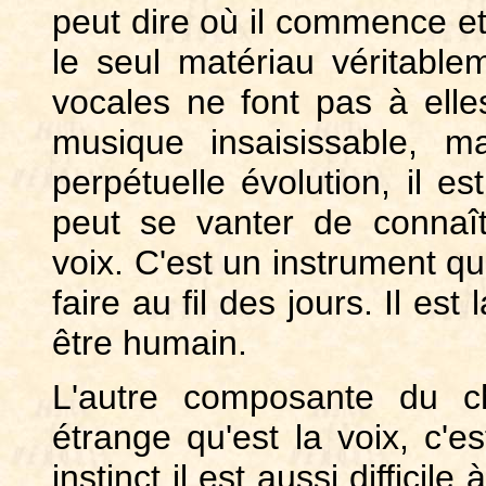
peut dire où il commence et
le seul matériau véritablem
vocales ne font pas à elle
musique insaisissable, ma
perpétuelle évolution, il e
peut se vanter de connaît
voix. C'est un instrument qu
faire au fil des jours. Il e
être humain.
L'autre composante du ch
étrange qu'est la voix, c'e
instinct il est aussi difficil