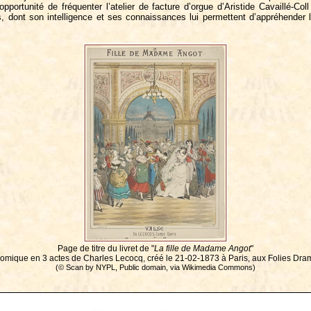
l’opportunité de fréquenter l’atelier de facture d’orgue d’Aristide Cavaill
 dont son intelligence et ses connaissances lui permettent d’appréhender l
Page de titre du livret de "
La fille de Madame Angot
"
omique en 3 actes de Charles Lecocq, créé le 21-02-1873 à Paris, aux Folies Dra
(© Scan by NYPL, Public domain, via Wikimedia Commons)