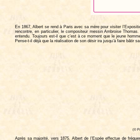
En 1867, Albert se rend à Paris avec sa mère pour visiter l’Expositi
rencontre, en particulier, le compositeur messin Ambroise Thomas. Le
entendu. Toujours est-il que c’est à ce moment que le jeune homme 
Pense-t-il déjà que la réalisation de son désir ira jusqu’à faire bâtir 
(© P
Après sa majorité, vers 1875, Albert de l’Espée effectue de fréq