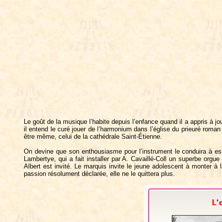
Le goût de la musique l’habite depuis l’enfance quand il a appris à jo
il entend le curé jouer de l’harmonium dans l’église du prieuré roman 
être même, celui de la cathédrale Saint-Étienne.
On devine que son enthousiasme pour l’instrument le conduira à es
Lambertye, qui a fait installer par A. Cavaillé-Coll un superbe orgu
Albert est invité. Le marquis invite le jeune adolescent à monter à la
passion résolument déclarée, elle ne le quittera plus.