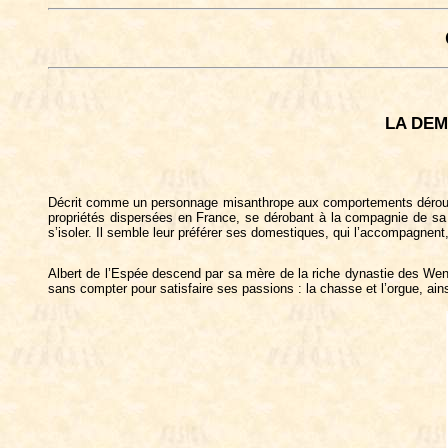
LA DEM
Décrit comme un personnage misanthrope aux comportements déroutant
propriétés dispersées en France, se dérobant à la compagnie de sa
s’isoler. Il semble leur préférer ses domestiques, qui l’accompagnent
Albert de l’Espée descend par sa mère de la riche dynastie des Wen
sans compter pour satisfaire ses passions : la chasse et l’orgue, ains