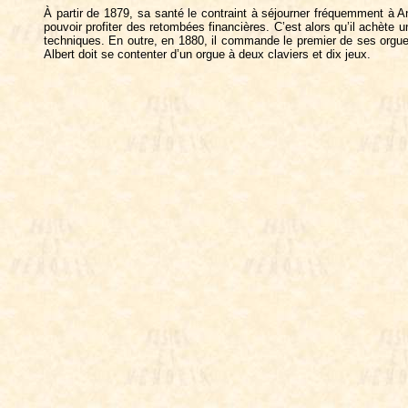
À partir de 1879, sa santé le contraint à séjourner fréquemment à Ant
pouvoir profiter des retombées financières. C’est alors qu’il achète u
techniques. En outre, en 1880, il commande le premier de ses orgues 
Albert doit se contenter d’un orgue à deux claviers et dix jeux.