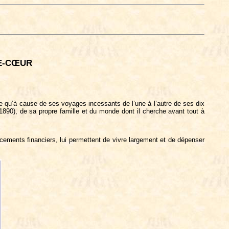
!
RE-CŒUR
 qu’à cause de ses voyages incessants de l’une à l’autre de ses dix
90), de sa propre famille et du monde dont il cherche avant tout à
ements financiers, lui permettent de vivre largement et de dépenser