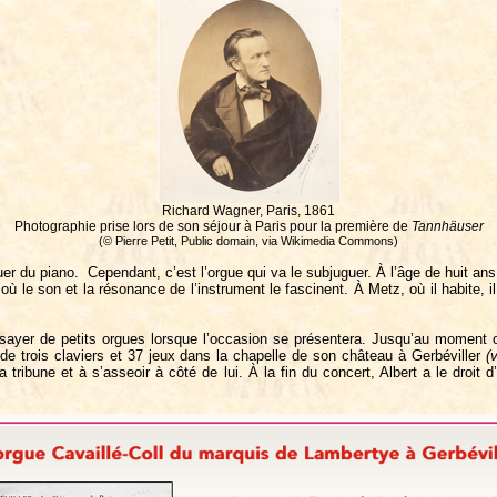
Richard Wagner, Paris, 1861
Photographie prise lors de son séjour à Paris pour la première de
Tannhäuser
(© Pierre Petit, Public domain, via Wikimedia Commons)
uer du piano. Cependant, c’est l’orgue qui va le subjuguer. À l’âge de huit an
où le son et la résonance de l’instrument le fascinent. À Metz, où il habite, i
sayer de petits orgues lorsque l’occasion se présentera. Jusqu’au moment o
e de trois claviers et 37 jeux dans la chapelle de son château à Gerbéviller
(
 tribune et à s’asseoir à côté de lui. À la fin du concert, Albert a le droit 