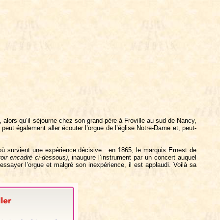
s, alors qu’il séjourne chez son grand-père à Froville au sud de Nancy,
l peut également aller écouter l’orgue de l’église Notre-Dame et, peut-
ù survient une expérience décisive : en 1865, le marquis Ernest de
voir encadré ci-dessous)
, inaugure l’instrument par un concert auquel
d’essayer l’orgue et malgré son inexpérience, il est applaudi. Voilà sa