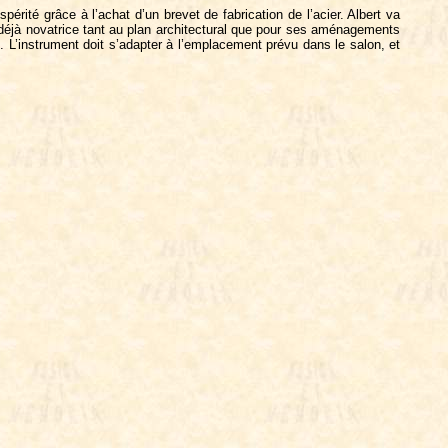
érité grâce à l’achat d’un brevet de fabrication de l’acier. Albert va
as, déjà novatrice tant au plan architectural que pour ses aménagements
. L’instrument doit s’adapter à l’emplacement prévu dans le salon, et