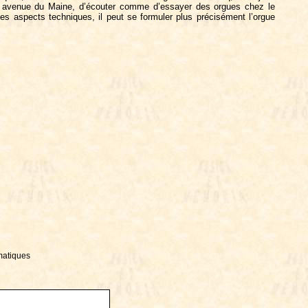
é-Coll avenue du Maine, d’écouter comme d’essayer des orgues chez le
es aspects techniques, il peut se formuler plus précisément l’orgue
matiques