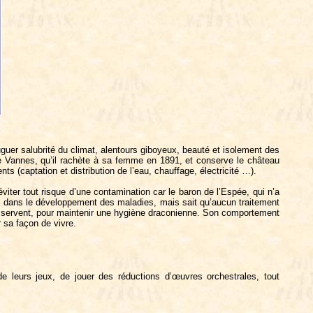
uguer salubrité du climat, alentours giboyeux, beauté et isolement des
de Vannes, qu’il rachète à sa femme en 1891, et conserve le château
s (captation et distribution de l’eau, chauffage, électricité …).
iter tout risque d’une contamination car le baron de l’Espée, qui n’a
s dans le développement des maladies, mais sait qu’aucun traitement
 le servent, pour maintenir une hygiène draconienne. Son comportement
r sa façon de vivre.
de leurs jeux, de jouer des réductions d’œuvres orchestrales, tout