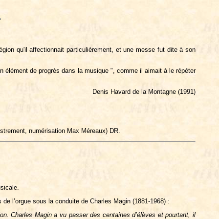
ion qu'il affectionnait particulièrement, et une messe fut dite à son
 un élément de progrès dans la musique ", comme il aimait à le répéter
Denis Havard de la Montagne (1991)
istrement, numérisation Max Méreaux) DR.
sicale.
is de l’orgue sous la conduite de Charles Magin (1881-1968) :
ion. Charles Magin a vu passer des centaines d’élèves et pourtant, il