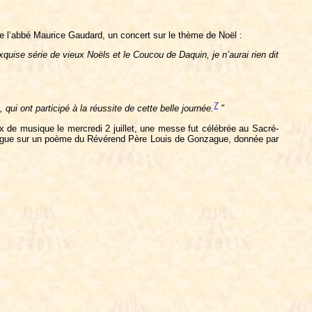
de l’abbé Maurice Gaudard, un concert sur le thème de Noël :
xquise série de vieux Noëls et le Coucou de Daquin, je n’aurai rien dit
7
 qui ont participé à la réussite de cette belle journée.
"
ux de musique le mercredi 2 juillet, une messe fut célébrée au Sacré-
 orgue sur un poème du Révérend Père Louis de Gonzague, donnée par